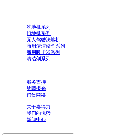
首页
产品
洗地机系列
扫地机系列
无人驾驶洗地机
商用清洁设备系列
商用吸尘器系列
清洁剂系列
解决方案
了解技术
服务中心
服务支持
故障报修
销售网络
关于我们
关于嘉得力
我们的优势
新闻中心
联系我们