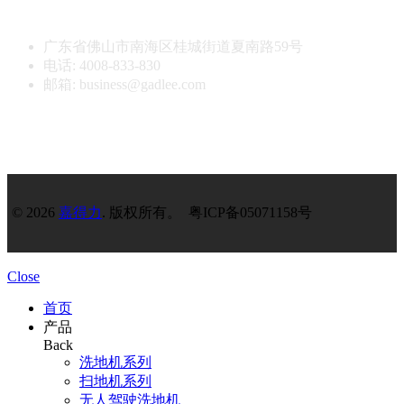
广东省佛山市南海区桂城街道夏南路59号
电话: 4008-833-830
邮箱: business@gadlee.com
© 2026
嘉得力
. 版权所有。 粤ICP备05071158号
Close
首页
产品
Back
洗地机系列
扫地机系列
无人驾驶洗地机