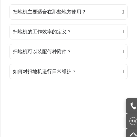
扫地机主要适合在那些地方使用？
扫地机的工作效率的定义？
扫地机可以装配何种附件？
如何对扫地机进行日常维护？