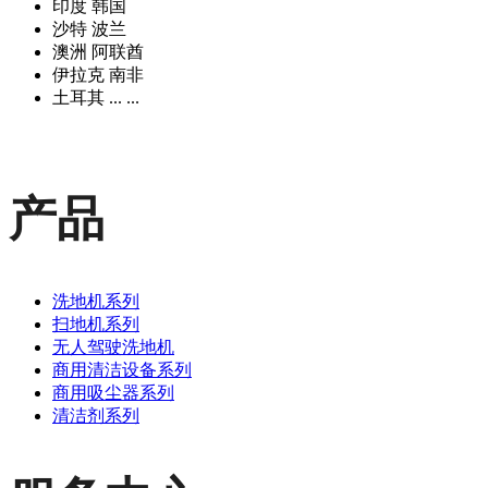
印度 韩国
沙特 波兰
澳洲 阿联酋
伊拉克 南非
土耳其 ... ...
产品
洗地机系列
扫地机系列
无人驾驶洗地机
商用清洁设备系列
商用吸尘器系列
清洁剂系列