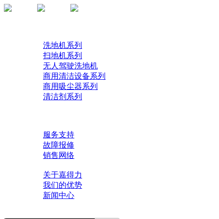
首页
产品
洗地机系列
扫地机系列
无人驾驶洗地机
商用清洁设备系列
商用吸尘器系列
清洁剂系列
解决方案
了解技术
服务中心
服务支持
故障报修
销售网络
关于我们
关于嘉得力
我们的优势
新闻中心
联系我们