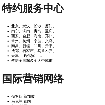
特约服务中心
北京、武汉、长沙、厦门、
南宁、济南、青岛、重庆、
西安、合肥、海南、郑州、
常州、杭州、宁波、义乌、
南昌、新疆、兰州、贵阳、
成都、石家庄、乌鲁木齐、
天津、 哈尔滨 ... ...
覆盖全国50多个大中城市
国际营销网络
俄罗斯 新加坡
乌克兰 泰国