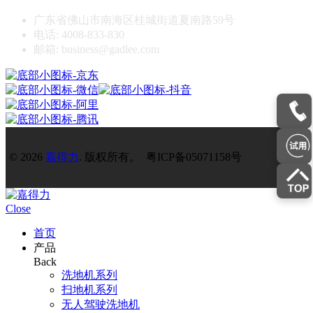
广东省佛山市南海区桂城街道夏南路59号
电话: 4008-833-830
邮箱: business@gadlee.com
© 2026
嘉得力
. 版权所有。 粤ICP备05071158号
Close
首页
产品
Back
洗地机系列
扫地机系列
无人驾驶洗地机