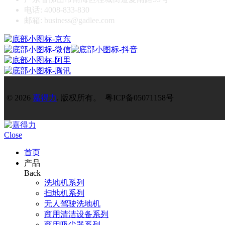
电话: 4008-833-830
邮箱: business@gadlee.com
© 2026
嘉得力
. 版权所有。 粤ICP备05071158号
Close
首页
产品
Back
洗地机系列
扫地机系列
无人驾驶洗地机
商用清洁设备系列
商用吸尘器系列