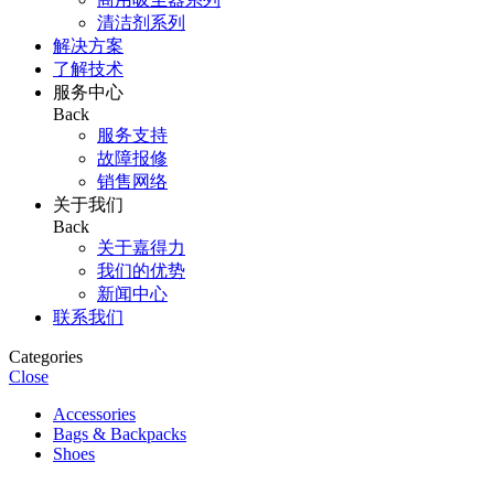
清洁剂系列
解决方案
了解技术
服务中心
Back
服务支持
故障报修
销售网络
关于我们
Back
关于嘉得力
我们的优势
新闻中心
联系我们
Categories
Close
Accessories
Bags & Backpacks
Shoes