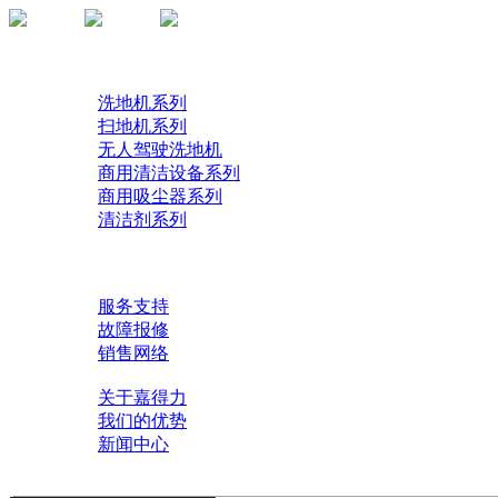
首页
产品
洗地机系列
扫地机系列
无人驾驶洗地机
商用清洁设备系列
商用吸尘器系列
清洁剂系列
解决方案
了解技术
服务中心
服务支持
故障报修
销售网络
关于我们
关于嘉得力
我们的优势
新闻中心
联系我们