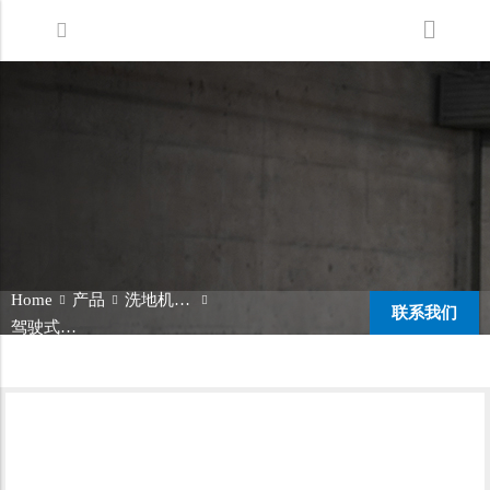
Back
Back
Back
洗地机系列
服务支持
关于嘉得力
扫地机系列
故障报修
我们的优势
无人驾驶洗地机
销售网络
新闻中心
商用清洁设备系列
商用吸尘器系列
Home
产品
洗地机系列
联系我们
清洁剂系列
驾驶式洗地机