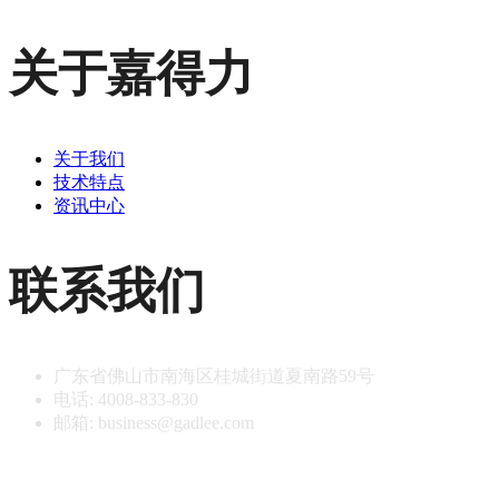
关于嘉得力
关于我们
技术特点
资讯中心
联系我们
广东省佛山市南海区桂城街道夏南路59号
电话: 4008-833-830
邮箱: business@gadlee.com