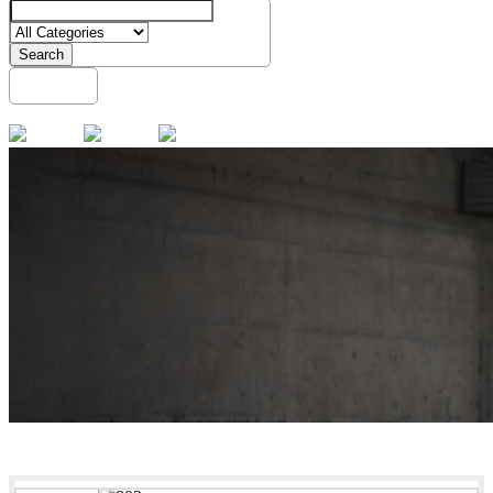
Search
English
Menu