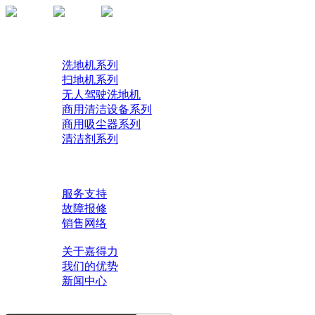
首页
产品
洗地机系列
扫地机系列
无人驾驶洗地机
商用清洁设备系列
商用吸尘器系列
清洁剂系列
解决方案
了解技术
服务中心
服务支持
故障报修
销售网络
关于我们
关于嘉得力
我们的优势
新闻中心
联系我们