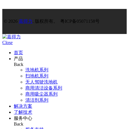
© 2026
嘉得力
. 版权所有。 粤ICP备05071158号
Close
首页
产品
Back
洗地机系列
扫地机系列
无人驾驶洗地机
商用清洁设备系列
商用吸尘器系列
清洁剂系列
解决方案
了解技术
服务中心
Back