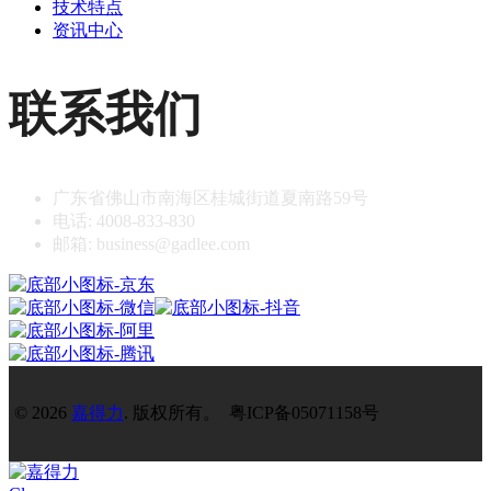
技术特点
资讯中心
联系我们
广东省佛山市南海区桂城街道夏南路59号
电话: 4008-833-830
邮箱: business@gadlee.com
© 2026
嘉得力
. 版权所有。 粤ICP备05071158号