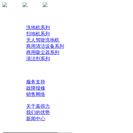
首页
产品
洗地机系列
扫地机系列
无人驾驶洗地机
商用清洁设备系列
商用吸尘器系列
清洁剂系列
解决方案
了解技术
服务中心
服务支持
故障报修
销售网络
关于我们
关于嘉得力
我们的优势
新闻中心
联系我们