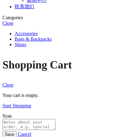
新闻中心
联系我们
Categories
Close
Accessories
Bags & Backpacks
Shoes
Shopping Cart
Close
Your cart is empty.
Start Shopping
Note
Cancel
Save