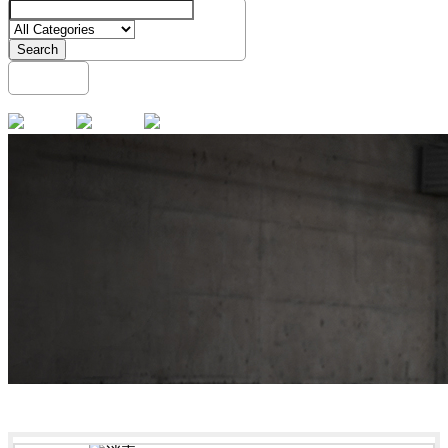
Search
English
Menu