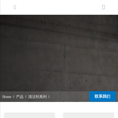
Back
Back
Back
洗地机系列
服务支持
关于嘉得力
扫地机系列
故障报修
我们的优势
无人驾驶洗地机
销售网络
新闻中心
商用清洁设备系列
商用吸尘器系列
清洁剂系列
联系我们
Home
产品
清洁剂系列