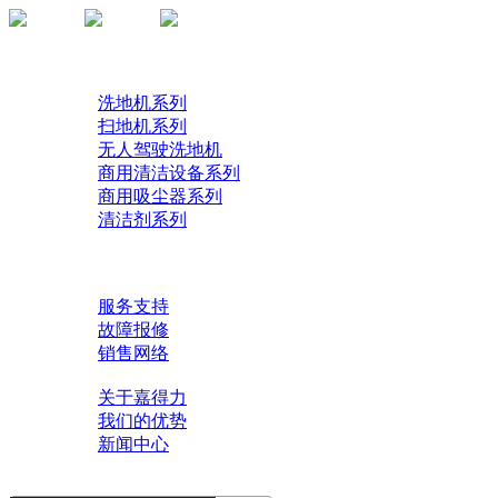
首页
产品
洗地机系列
扫地机系列
无人驾驶洗地机
商用清洁设备系列
商用吸尘器系列
清洁剂系列
解决方案
了解技术
服务中心
服务支持
故障报修
销售网络
关于我们
关于嘉得力
我们的优势
新闻中心
联系我们