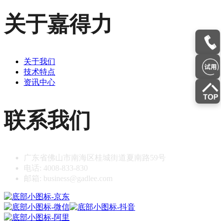
关于嘉得力
关于我们
技术特点
资讯中心
联系我们
广东省佛山市南海区桂城街道夏南路59号
电话: 4008-833-830
邮箱: business@gadlee.com