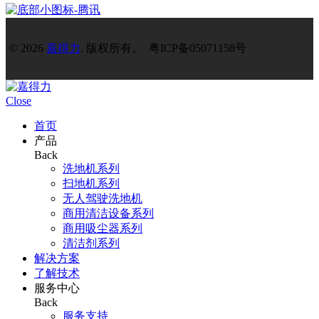
© 2026
嘉得力
. 版权所有。 粤ICP备05071158号
Close
首页
产品
Back
洗地机系列
扫地机系列
无人驾驶洗地机
商用清洁设备系列
商用吸尘器系列
清洁剂系列
解决方案
了解技术
服务中心
Back
服务支持